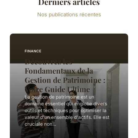
Derniers articles
Nos publications récentes
FINANCE
Découvrez les
Fondamentaux de la
Gestion de Patrimoine :
Votre Guide Ultime
La gestion de patrimoine est un
domaine essentiel qui englobe divers
outils et techniques pour optimiser la
valeur d'un ensemble d'actifs. Elle est
cruciale non...