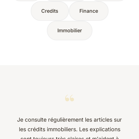
Credits
Finance
Immobilier
“
Je consulte régulièrement les articles sur
les crédits immobiliers. Les explications
sont toujours très claires et m'aident à