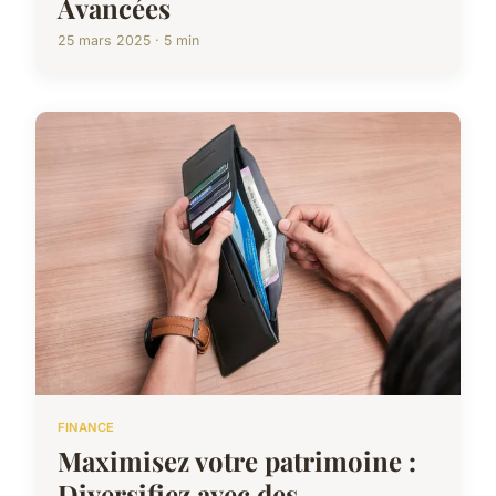
Avancées
25 mars 2025 · 5 min
FINANCE
Maximisez votre patrimoine :
Diversifiez avec des