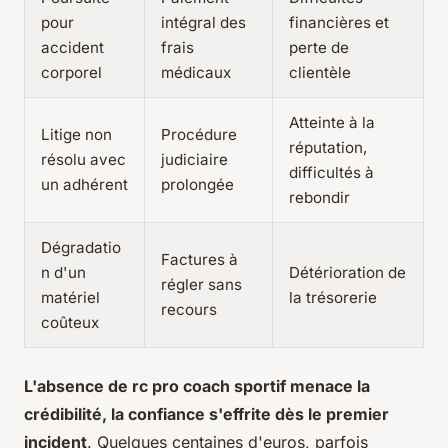
pour
intégral des
financières et
accident
frais
perte de
corporel
médicaux
clientèle
Atteinte à la
Litige non
Procédure
réputation,
résolu avec
judiciaire
difficultés à
un adhérent
prolongée
rebondir
Dégradatio
Factures à
n d'un
Détérioration de
régler sans
matériel
la trésorerie
recours
coûteux
L'absence de rc pro coach sportif menace la
crédibilité, la confiance s'effrite dès le premier
incident
. Quelques centaines d'euros, parfois