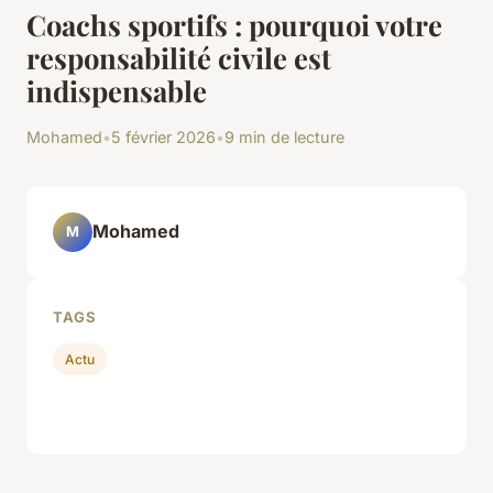
Coachs sportifs : pourquoi votre
responsabilité civile est
indispensable
Mohamed
•
5 février 2026
•
9 min de lecture
Mohamed
M
TAGS
Actu