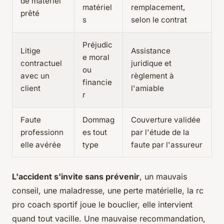
de matériel
matériel
remplacement,
prêté
s
selon le contrat
Préjudic
Litige
Assistance
e moral
contractuel
juridique et
ou
avec un
règlement à
financie
client
l'amiable
r
Faute
Dommag
Couverture validée
professionn
es tout
par l'étude de la
elle avérée
type
faute par l'assureur
L'accident s'invite sans prévenir
, un mauvais
conseil, une maladresse, une perte matérielle, la rc
pro coach sportif joue le bouclier, elle intervient
quand tout vacille. Une mauvaise recommandation,