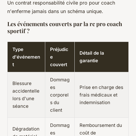
Un contrat responsabilité civile pro pour coach
n'enferme jamais dans un schéma unique.
Les événements couverts par la rc pro coach
sportif ?
Type
Préjudic
Détail de la
d'événemen
e
garantie
t
couvert
Dommag
Blessure
es
Prise en charge des
accidentelle
corporel
frais médicaux et
lors d'une
s du
indemnisation
séance
client
Dommag
Remboursement du
Dégradation
es
coût de