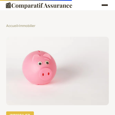
📰
Comparatif Assurance
Accueil
›
Immobilier