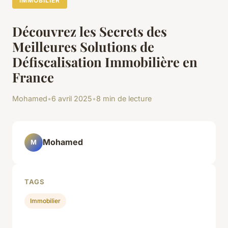
IMMOBILIER
Découvrez les Secrets des
Meilleures Solutions de
Défiscalisation Immobilière en
France
Mohamed
•
6 avril 2025
•
8 min de lecture
Mohamed
M
TAGS
Immobilier