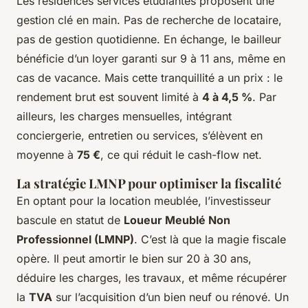
Les résidences services étudiantes proposent une
gestion clé en main. Pas de recherche de locataire,
pas de gestion quotidienne. En échange, le bailleur
bénéficie d’un loyer garanti sur 9 à 11 ans, même en
cas de vacance. Mais cette tranquillité a un prix : le
rendement brut est souvent limité à
4 à 4,5 %
. Par
ailleurs, les charges mensuelles, intégrant
conciergerie, entretien ou services, s’élèvent en
moyenne à
75 €
, ce qui réduit le cash-flow net.
La stratégie LMNP pour optimiser la fiscalité
En optant pour la location meublée, l’investisseur
bascule en statut de
Loueur Meublé Non
Professionnel (LMNP)
. C’est là que la magie fiscale
opère. Il peut amortir le bien sur 20 à 30 ans,
déduire les charges, les travaux, et même récupérer
la
TVA
sur l’acquisition d’un bien neuf ou rénové. Un