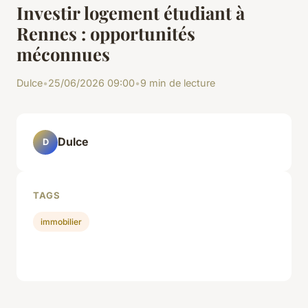
Investir logement étudiant à
Rennes : opportunités
méconnues
Dulce
•
25/06/2026 09:00
•
9 min de lecture
Dulce
D
TAGS
immobilier