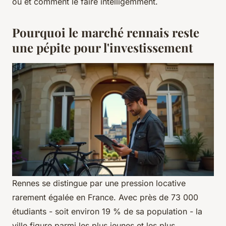
où
et
comment
le faire intelligemment.
Pourquoi le marché rennais reste
une pépite pour l'investissement
Rennes se distingue par une pression locative
rarement égalée en France. Avec près de 73 000
étudiants - soit environ 19 % de sa population - la
ville figure parmi les plus jeunes et les plus