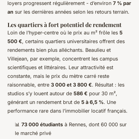
loyers progressent régulièrement - d’environ
7 % par
an
sur les dernières années selon les retours terrain.
Les quartiers à fort potentiel de rendement
Loin de l’hyper-centre où le prix au m² frôle les
5
500 €
, certains quartiers universitaires offrent des
rendements bien plus alléchants. Beaulieu et
Villejean, par exemple, concentrent les campus
scientifiques et littéraires. Leur attractivité est
constante, mais le prix du mètre carré reste
raisonnable, entre
3 000 et 3 800 €
. Résultat : les
studios s’y louent autour de
586 €
pour 30 m²,
générant un rendement brut de
5 à 6,5 %
. Une
performance rare dans l’immobilier locatif français.
📊
73 000 étudiants
à Rennes, dont 60 000 sur
le marché privé